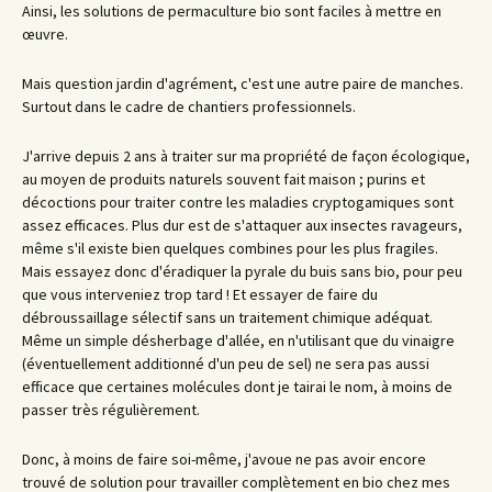
Ainsi, les solutions de permaculture bio sont faciles à mettre en
œuvre.
Mais question jardin d'agrément, c'est une autre paire de manches.
Surtout dans le cadre de chantiers professionnels.
J'arrive depuis 2 ans à traiter sur ma propriété de façon écologique,
au moyen de produits naturels souvent fait maison ; purins et
décoctions pour traiter contre les maladies cryptogamiques sont
assez efficaces. Plus dur est de s'attaquer aux insectes ravageurs,
même s'il existe bien quelques combines pour les plus fragiles.
Mais essayez donc d'éradiquer la pyrale du buis sans bio, pour peu
que vous interveniez trop tard ! Et essayer de faire du
débroussaillage sélectif sans un traitement chimique adéquat.
Même un simple désherbage d'allée, en n'utilisant que du vinaigre
(éventuellement additionné d'un peu de sel) ne sera pas aussi
efficace que certaines molécules dont je tairai le nom, à moins de
passer très régulièrement.
Donc, à moins de faire soi-même, j'avoue ne pas avoir encore
trouvé de solution pour travailler complètement en bio chez mes