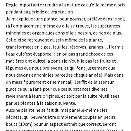
Règle importante : rendre à la nature ce qu’elle même a pris
pendant sa période de végétation.
Je m’explique : une plante, pour pousser, prélève dans le sol,
(à l’emplacement même où elle se trouve, les substances
minérales et organiques dons elle a besoin, et rien de plus.
Celle-ci se retrouvent au sein même de la plante,
transformées en tiges, feuilles, réserves, graines… Hormis
l’eau qui s’est évaporée, rien ou pas grand chose de ces
matières ont quitté la zone (je n’oublie pas les fruits et
légumes que nous prélevons, et qui font justement que
nous devons enrichir les parcelles chaque année). Mais dans
un massif purement ornemental, il suffit de laisser sur
place ce qui a fané pour que ces substances diverses
reviennent à leurs origines, et soit par la suite réutilisées
par les plantes à la saison suivante.
Aucune plante ne se fait du mal par elle-même ; les
déchets, qui peuvent être simplement coupés en petits
bouts (10cm) pour un aspect esthétique correct, seront