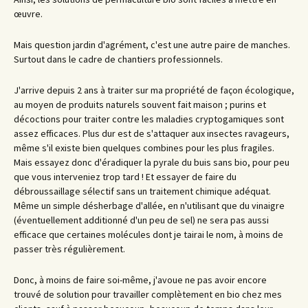
œuvre.
Mais question jardin d'agrément, c'est une autre paire de manches.
Surtout dans le cadre de chantiers professionnels.
J'arrive depuis 2 ans à traiter sur ma propriété de façon écologique,
au moyen de produits naturels souvent fait maison ; purins et
décoctions pour traiter contre les maladies cryptogamiques sont
assez efficaces. Plus dur est de s'attaquer aux insectes ravageurs,
même s'il existe bien quelques combines pour les plus fragiles.
Mais essayez donc d'éradiquer la pyrale du buis sans bio, pour peu
que vous interveniez trop tard ! Et essayer de faire du
débroussaillage sélectif sans un traitement chimique adéquat.
Même un simple désherbage d'allée, en n'utilisant que du vinaigre
(éventuellement additionné d'un peu de sel) ne sera pas aussi
efficace que certaines molécules dont je tairai le nom, à moins de
passer très régulièrement.
Donc, à moins de faire soi-même, j'avoue ne pas avoir encore
trouvé de solution pour travailler complètement en bio chez mes