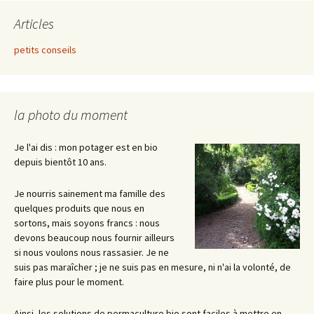
Articles
petits conseils
la photo du moment
Je l'ai dis : mon potager est en bio
depuis bientôt 10 ans.
Je nourris sainement ma famille des
quelques produits que nous en
sortons, mais soyons francs : nous
devons beaucoup nous fournir ailleurs
si nous voulons nous rassasier. Je ne
suis pas maraîcher ; je ne suis pas en mesure, ni n'ai la volonté, de
faire plus pour le moment.
Ainsi, les solutions de permaculture bio sont faciles à mettre en