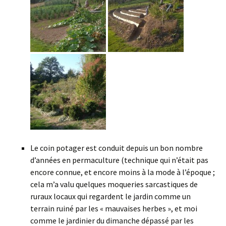
Le coin potager est conduit depuis un bon nombre
d’années en permaculture (technique qui n’était pas
encore connue, et encore moins à la mode à l’époque ;
cela m’a valu quelques moqueries sarcastiques de
ruraux locaux qui regardent le jardin comme un
terrain ruiné par les « mauvaises herbes », et moi
comme le jardinier du dimanche dépassé par les