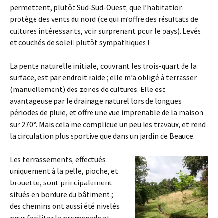
permettent, plutôt Sud-Sud-Ouest, que l’habitation
protège des vents du nord (ce qui m’offre des résultats de
cultures intéressants, voir surprenant pour le pays). Levés
et couchés de soleil plutôt sympathiques !
La pente naturelle initiale, couvrant les trois-quart de la
surface, est par endroit raide ; elle m’a obligé à terrasser
(manuellement) des zones de cultures. Elle est
avantageuse par le drainage naturel lors de longues
périodes de pluie, et offre une vue imprenable de la maison
sur 270°. Mais cela me complique un peu les travaux, et rend
la circulation plus sportive que dans un jardin de Beauce.
Les terrassements, effectués
uniquement à la pelle, pioche, et
brouette, sont principalement
situés en bordure du bâtiment ;
des chemins ont aussi été nivelés
pour faciliter la promenade et