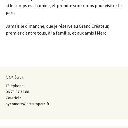
si le temps est humide, et prendre son temps pour visiter le
parc.
Jamais le dimanche, que je réserve au Grand Créateur,
premier d’entre tous, à la famille, et aux amis ! Merci.
Contact
Téléphone :
06 78 87 72 88
Courriel :
sycomore@artistoparc.fr