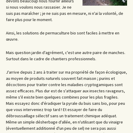
devons beaucoup nous fournir ailleurs
si nous voulons nous rassasier. Je ne
suis pas maraîcher ; je ne suis pas en mesure, ni n'ai la volonté, de
faire plus pour le moment.
Ainsi, les solutions de permaculture bio sont faciles à mettre en
œuvre.
Mais question jardin d'agrément, c'est une autre paire de manches.
Surtout dans le cadre de chantiers professionnels.
J'arrive depuis 2 ans à traiter sur ma propriété de façon écologique,
au moyen de produits naturels souvent fait maison ; purins et
décoctions pour traiter contre les maladies cryptogamiques sont
assez efficaces. Plus dur est de s'attaquer aux insectes ravageurs,
même s'il existe bien quelques combines pour les plus fragiles.
Mais essayez donc d'éradiquer la pyrale du buis sans bio, pour peu
que vous interveniez trop tard ! Et essayer de faire du
débroussaillage sélectif sans un traitement chimique adéquat.
Même un simple désherbage d'allée, en n'utilisant que du vinaigre
(éventuellement additionné d'un peu de sel) ne sera pas aussi