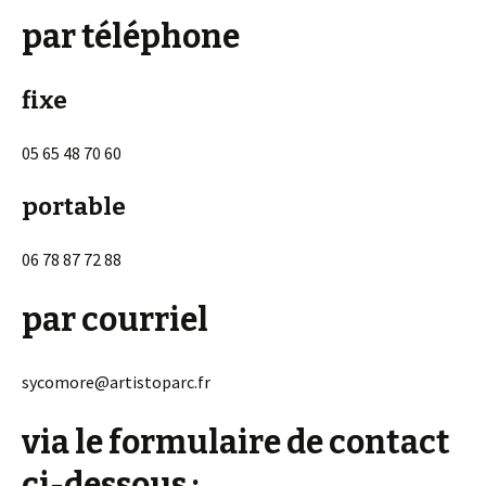
par téléphone
fixe
05 65 48 70 60
portable
06 78 87 72 88
par courriel
sycomore@artistoparc.fr
via le formulaire de contact
ci-dessous :