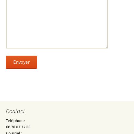
Contact
Téléphone :
06 78 87 72 88
Courriel :