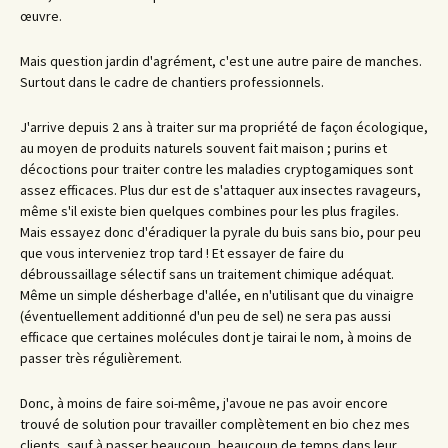
œuvre.
Mais question jardin d'agrément, c'est une autre paire de manches.
Surtout dans le cadre de chantiers professionnels.
J'arrive depuis 2 ans à traiter sur ma propriété de façon écologique,
au moyen de produits naturels souvent fait maison ; purins et
décoctions pour traiter contre les maladies cryptogamiques sont
assez efficaces. Plus dur est de s'attaquer aux insectes ravageurs,
même s'il existe bien quelques combines pour les plus fragiles.
Mais essayez donc d'éradiquer la pyrale du buis sans bio, pour peu
que vous interveniez trop tard ! Et essayer de faire du
débroussaillage sélectif sans un traitement chimique adéquat.
Même un simple désherbage d'allée, en n'utilisant que du vinaigre
(éventuellement additionné d'un peu de sel) ne sera pas aussi
efficace que certaines molécules dont je tairai le nom, à moins de
passer très régulièrement.
Donc, à moins de faire soi-même, j'avoue ne pas avoir encore
trouvé de solution pour travailler complètement en bio chez mes
clients, sauf à passer beaucoup, beaucoup de temps dans leur