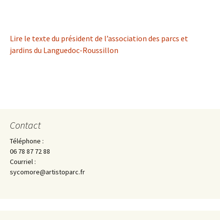
Lire le texte du président de l’association des parcs et
jardins du Languedoc-Roussillon
Contact
Téléphone :
06 78 87 72 88
Courriel :
sycomore@artistoparc.fr