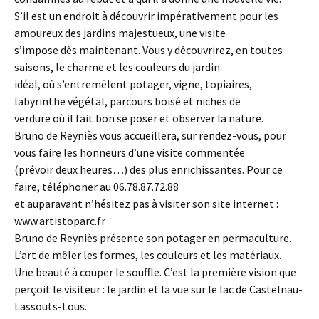
S’il est un endroit à découvrir impérativement pour les
amoureux des jardins majestueux, une visite
s’impose dès maintenant. Vous y découvrirez, en toutes
saisons, le charme et les couleurs du jardin
idéal, où s’entremêlent potager, vigne, topiaires,
labyrinthe végétal, parcours boisé et niches de
verdure où il fait bon se poser et observer la nature.
Bruno de Reyniès vous accueillera, sur rendez-vous, pour
vous faire les honneurs d’une visite commentée
(prévoir deux heures…) des plus enrichissantes. Pour ce
faire, téléphoner au 06.78.87.72.88
et auparavant n’hésitez pas à visiter son site internet :
www.artistoparc.fr
Bruno de Reyniès présente son potager en permaculture.
L’art de mêler les formes, les couleurs et les matériaux.
Une beauté à couper le souffle. C’est la première vision que
perçoit le visiteur : le jardin et la vue sur le lac de Castelnau-
Lassouts-Lous.